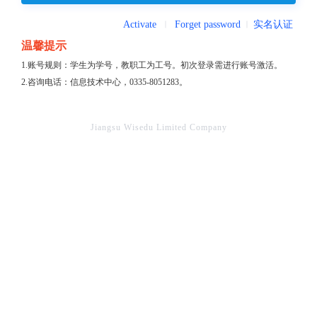
Activate
Forget password
实名认证
温馨提示
1.账号规则：学生为学号，教职工为工号。初次登录需进行账号激活。
2.咨询电话：信息技术中心，0335-8051283。
Jiangsu Wisedu Limited Company