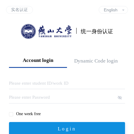
实名认证
统一身份认证
Account login
Dynamic Code login
One week free
Login